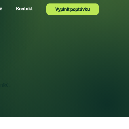
ě
Kontakt
Vyplnit poptávku
níků.