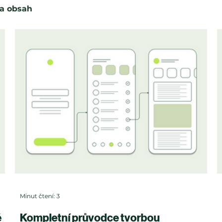
a obsah
Minut čtení: 3
é
Kompletní průvodce tvorbou