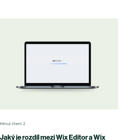
Minut čtení: 2
Jaký je rozdíl mezi Wix Editor a Wix