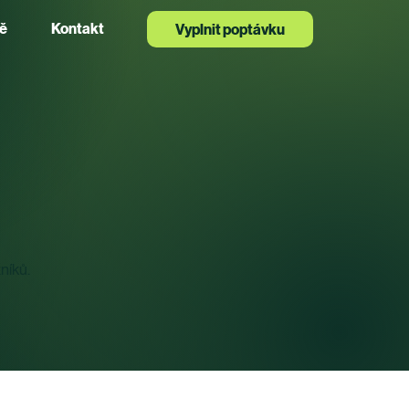
ě
Kontakt
Vyplnit poptávku
níků.