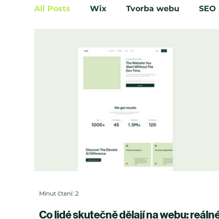
All Posts
Wix
Tvorba webu
SEO 
Minut čtení: 2
Co lidé skutečně dělají na webu: reáln