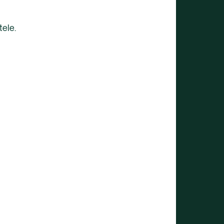
tele.